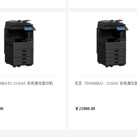
HIBA FC-2110AC 彩色激光复印机
东芝（TOSHIBA） 2110AC 彩色激
00
￥21000.00