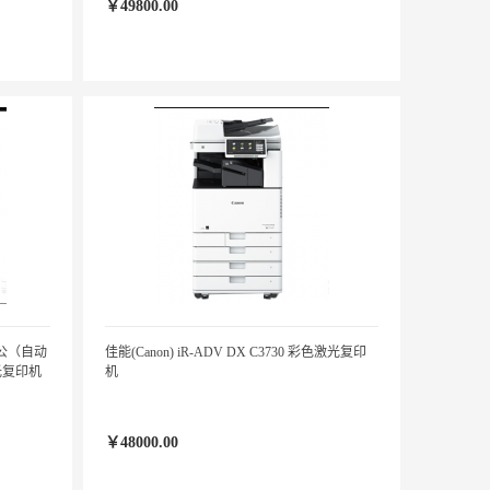
￥49800.00
轻办公（自动
佳能(Canon) iR-ADV DX C3730 彩色激光复印
光复印机
机
￥48000.00