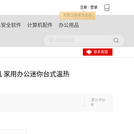
注册
登录
免费注册成为会员
息安全软件
计算机配件
办公用品
联系客服
 饮水机 家用办公迷你台式温热
累计评价
0