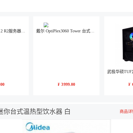
微软 Win server 2012 R2服务器windows 2012标准版 中文5用户 64位
戴尔 OptiPlex3060 Tower 台式计算机（G5400/4G/1TB/无光驱/集成显卡/19.5寸LED)）
.00
¥
3999.00
¥
用办公迷你台式温热型饮水器 白
商品详