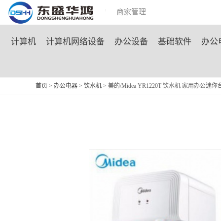
商城首页
团购活动
商家管理
计算机
计算机网络设备
办公设备
基础软件
办公
首页
>
办公电器
>
饮水机
> 美的/Midea YR1220T 饮水机 家用办公