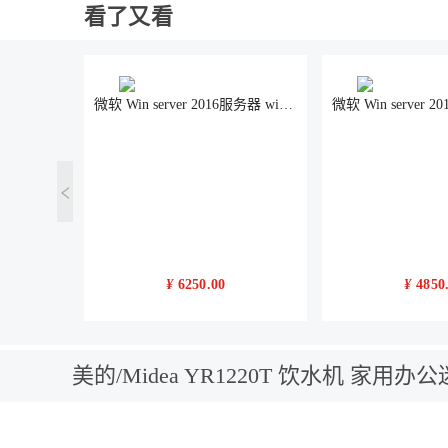
看了又看
微软 Win server 2016服务器 win svr2016标准版 中文5用户 64位
¥
6250.00
¥
4850
美的/Midea YR1220T 饮水机 家
色