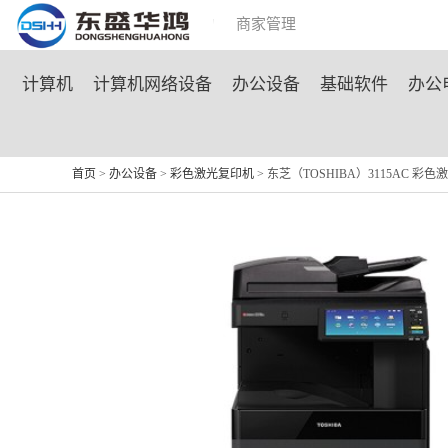
商城首页
团购活动
商家管理
计算机
计算机网络设备
办公设备
基础软件
办公
首页
>
办公设备
>
彩色激光复印机
> 东芝（TOSHIBA）3115AC 彩