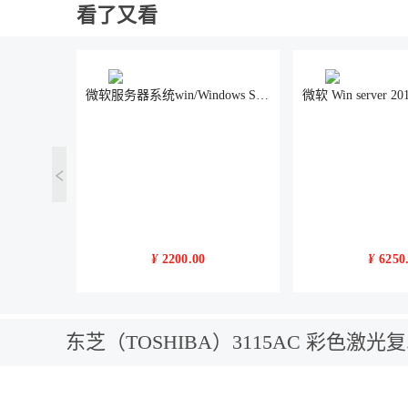
看了又看
微软服务器系统win/Windows Server 2008r2标准版5用户含普票,微软（Microsoft）
¥
2200.00
¥
6250
东芝（TOSHIBA）3115AC 彩色激光