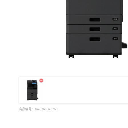
商品编号：
164636666789-1