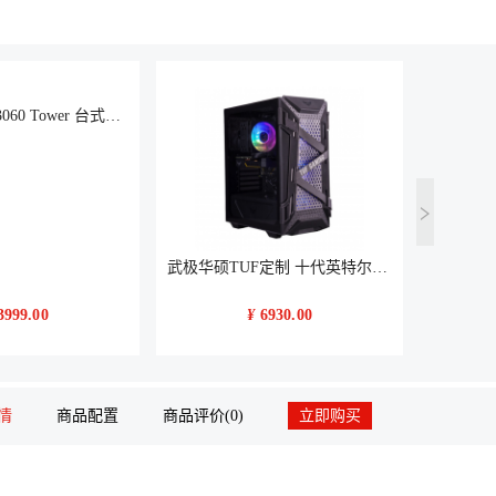
戴尔 OptiPlex3060 Tower 台式计算机（G5400/4G/1TB/无光驱/集成显卡/19.5寸LED)）
武极华硕TUF定制 十代英特尔酷睿i7 10700游戏台式机电脑主机组装电脑 WIFI6 十代i7 RTX2060 16G 500G M.2
3999.00
¥
6930.00
情
商品配置
商品评价(0)
立即购买