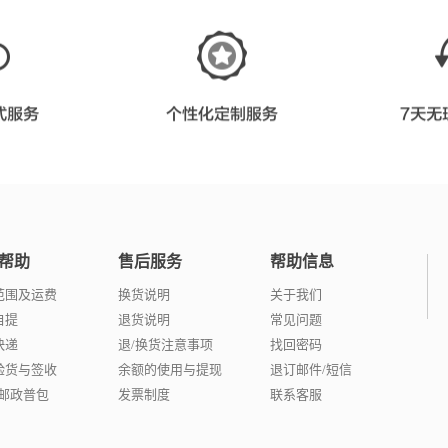
帮助
售后服务
帮助信息
范围及运费
换货说明
关于我们
自提
退货说明
常见问题
快递
退/换货注意事项
找回密码
验货与签收
余额的使用与提现
退订邮件/短信
/邮政普包
发票制度
联系客服