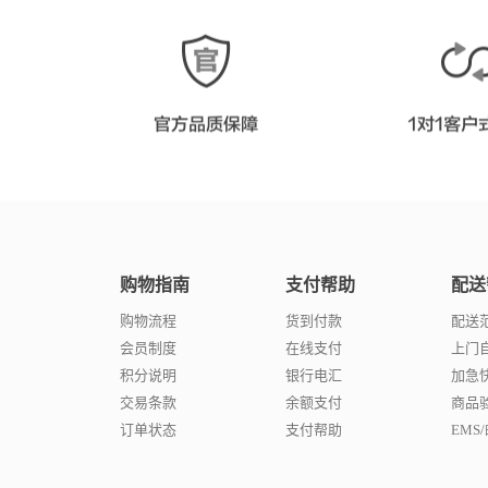
购物指南
支付帮助
配送
购物流程
货到付款
配送
会员制度
在线支付
上门
积分说明
银行电汇
加急
交易条款
余额支付
商品
订单状态
支付帮助
EMS